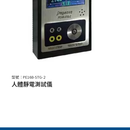
型號：PE168-STG-2
人體靜電測試儀