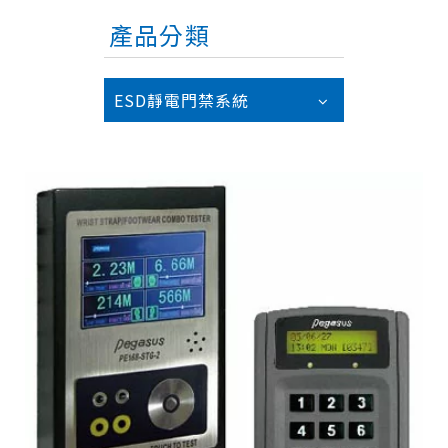
產品分類
ESD靜電門禁系統