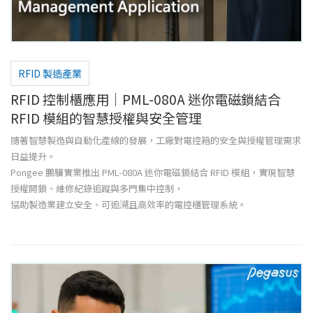
RFID 製造產業
RFID 控制櫃應用｜PML-080A 迷你電磁鎖結合
RFID 模組的智慧授權與安全管理
隨著智慧製造與自動化產線的發展，工廠對電控箱的安全與授權管理需求
日益提升。
Pongee 鵬驥實業推出 PML-080A 迷你電磁鎖結合 RFID 模組，實現智慧
授權開鎖、維修紀錄追蹤與多門集中控制，
協助製造業建立安全、可追溯且高效率的電控櫃管理系統。