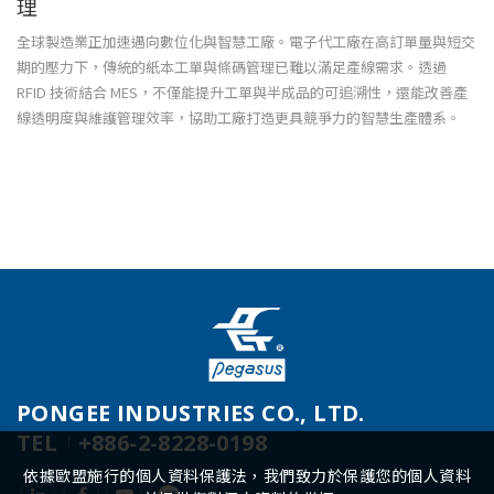
理
全球製造業正加速邁向數位化與智慧工廠。電子代工廠在高訂單量與短交
期的壓力下，傳統的紙本工單與條碼管理已難以滿足產線需求。透過
RFID 技術結合 MES，不僅能提升工單與半成品的可追溯性，還能改善產
線透明度與維護管理效率，協助工廠打造更具競爭力的智慧生產體系。
PONGEE INDUSTRIES CO., LTD.
TEL
+886-2-8228-0198
依據歐盟施行的個人資料保護法，我們致力於保護您的個人資料