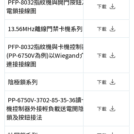
PFP-8032指紋機與開門按鈕及
下載
電鎖接線圖
13.56MHz離線門禁卡機系列
下載
PFP-8032指紋機與卡機控制器
(PP-6750V為例)以Wiegand介面
下載
連接接線圖
陰極鎖系列
下載
PP-6750V-3702-85-35-36讀卡
機控制器外接輕負載送電開陰極
下載
鎖及按鈕接法